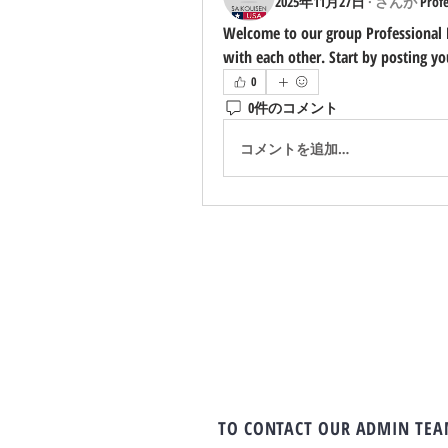
2025年11月27日
·
さんが
Prof
Welcome to our group 
Professional
with each other. Start by posting yo
0
0件のコメント
コメントを追加…
TO CONTACT OUR ADMIN TE