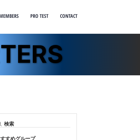
MEMBERS
PRO TEST
CONTACT
TERS
TERS
検索
おすすめグループ