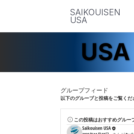
SAIKOUISEN
​USA
USA
USA
グループフィード
以下のグループと投稿をご覧くだ
この投稿はおすすめグルー
Saikouisen USA