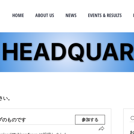
HOME
ABOUT US
NEWS
EVENTS & RESULTS
 HEADQUAR
 HEADQUAR
さい。
プのものです
参加する